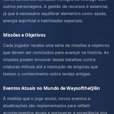
outros personagens. A gestão de recursos é essencial,
já que é necessário equilibrar elementos como saúde,
energia espiritual e habilidades especiais.
Missões e Objetivos
Cada jogador recebe uma série de missões e objetivos
que devem ser concluídos para avançar na história. As
missões podem envolver desde batalhas contra
criaturas míticas até a resolução de enigmas que
testam o conhecimento sobre lendas antigas.
Eventos Atuais no Mundo de WaysoftheQilin
À medida que o jogo evolui, novos eventos e
atualizações são implementados para refletir
acontecimentos atuais e enriquecer a experiência dos