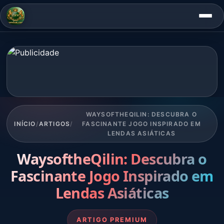
WAYSOFTHEQILIN: DESCUBRA O
INÍCIO
/
ARTIGOS
/
FASCINANTE JOGO INSPIRADO EM
LENDAS ASIÁTICAS
WaysoftheQilin: Descubra o
Fascinante Jogo Inspirado em
Lendas Asiáticas
ARTIGO PREMIUM