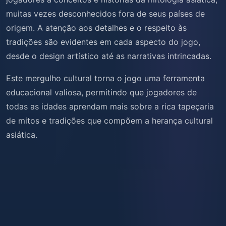
muitas vezes desconhecidos fora de seus países de
origem. A atenção aos detalhes e o respeito às
tradições são evidentes em cada aspecto do jogo,
desde o design artístico até as narrativas intrincadas.
Este mergulho cultural torna o jogo uma ferramenta
educacional valiosa, permitindo que jogadores de
todas as idades aprendam mais sobre a rica tapeçaria
de mitos e tradições que compõem a herança cultural
asiática.