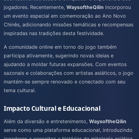
jogadores. Recentemente,
WaysoftheQilin
incorporou
um evento especial em comemoração ao Ano Novo
Chinês, adicionando missões temáticas e recompensas
inspiradas nas tradições desta festividade.
A comunidade online em torno do jogo também
participa ativamente, sugerindo novas ideias e
ajudando a moldar futuras expansões. Com eventos
sazonais e colaborações com artistas asiáticos, o jogo
mantém-se sempre renovado e conectado com seu
tema cultural.
Impacto Cultural e Educacional
Além da diversão e entretenimento,
WaysoftheQilin
serve como uma plataforma educacional, introduzindo
jogadores a conceitos e histórias da mitologia asiática,