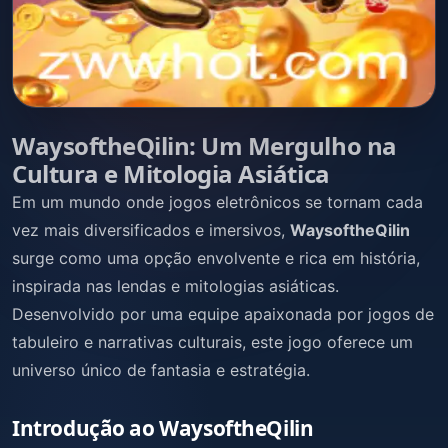
WaysoftheQilin: Um Mergulho na
Cultura e Mitologia Asiática
Em um mundo onde jogos eletrônicos se tornam cada
vez mais diversificados e imersivos,
WaysoftheQilin
surge como uma opção envolvente e rica em história,
inspirada nas lendas e mitologias asiáticas.
Desenvolvido por uma equipe apaixonada por jogos de
tabuleiro e narrativas culturais, este jogo oferece um
universo único de fantasia e estratégia.
Introdução ao WaysoftheQilin