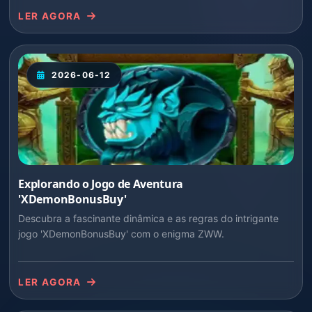
LER AGORA
2026-06-12
Explorando o Jogo de Aventura
'XDemonBonusBuy'
Descubra a fascinante dinâmica e as regras do intrigante
jogo 'XDemonBonusBuy' com o enigma ZWW.
LER AGORA