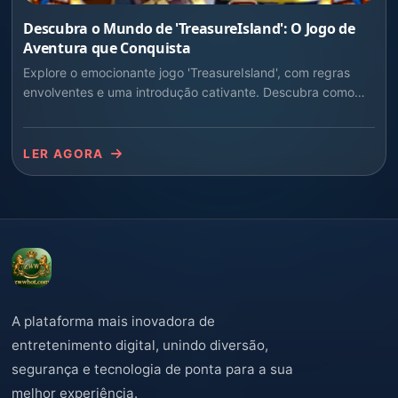
Descubra o Mundo de 'TreasureIsland': O Jogo de
Aventura que Conquista
Explore o emocionante jogo 'TreasureIsland', com regras
envolventes e uma introdução cativante. Descubra como
este jogo se torna um sucesso entre aventureiros digitais.
LER AGORA
A plataforma mais inovadora de
entretenimento digital, unindo diversão,
segurança e tecnologia de ponta para a sua
melhor experiência.