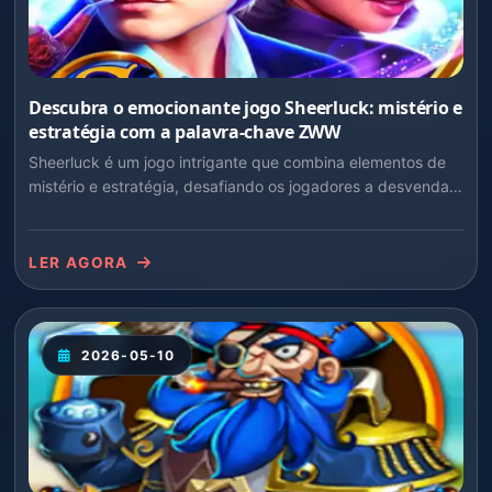
Descubra o emocionante jogo Sheerluck: mistério e
estratégia com a palavra-chave ZWW
Sheerluck é um jogo intrigante que combina elementos de
mistério e estratégia, desafiando os jogadores a desvendar
enigmas enquanto exploram o mundo de ZWW.
LER AGORA
2026-05-10