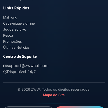
Links Rápidos
Mahjong
Caça-níqueis online
Jogos ao vivo
Pesca
Promoções
Últimas Notícias
Centro de Suporte
📧
support@zwwhot.com
🕒
Disponível 24/7
© 2026 ZWW. Todos os direitos reservados.
Mapa do Site