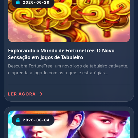
2026-06-29
Explorando o Mundo de FortuneTree: O Novo
Sensação em Jogos de Tabuleiro
Descubra FortuneTree, um novo jogo de tabuleiro cativante,
e aprenda a jogá-lo com as regras e estratégias
atualizadas. Inclui a última palavra-chave chave: ZWW.
LER AGORA
2026-08-04