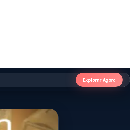
atégias