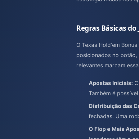
Regras Básicas do 
O Texas Hold'em Bonus 
posicionados no botão, 
relevantes marcam essa
Apostas Iniciais:
Ca
Também é possível 
Distribuição das C
fechadas. Uma rod
O Flop e Mais Apos