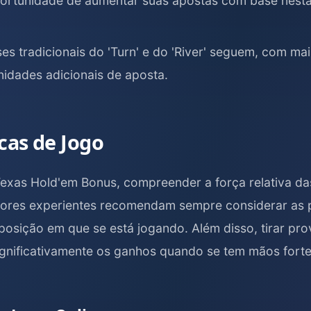
ortunidade de aumentar suas apostas com base nesta
es tradicionais do 'Turn' e do 'River' seguem, com ma
nidades adicionais de aposta.
icas de Jogo
Texas Hold'em Bonus, compreender a força relativa d
adores experientes recomendam sempre considerar as 
 posição em que se está jogando. Além disso, tirar pr
gnificativamente os ganhos quando se tem mãos forte