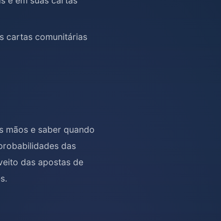
s e em suas cartas
is cartas comunitárias
as mãos e saber quando
probabilidades das
oveito das apostas de
s.